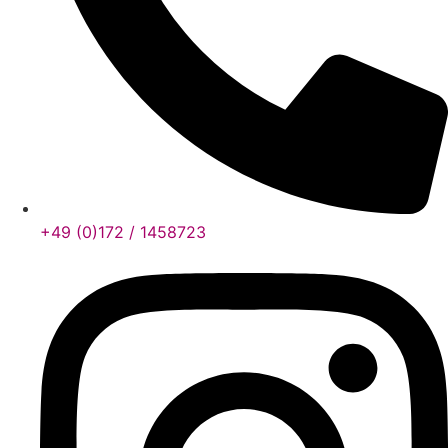
+49 (0)172 / 1458723