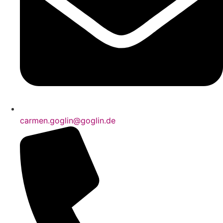
carmen.goglin@goglin.de