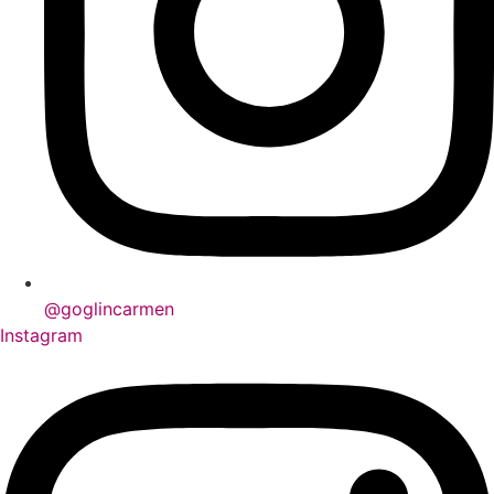
@goglincarmen
Instagram